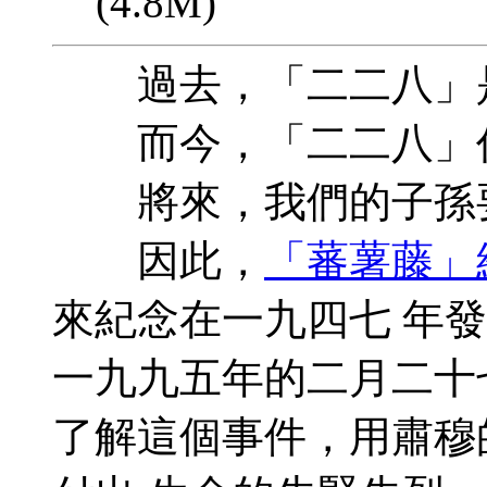
(4.8M)
過去，「二二八」是
而今，「二二八」仍
將來，我們的子孫要
因此，
「蕃薯藤」
來紀念在一九四七 年
一九九五年的二月二十
了解這個事件，用肅穆