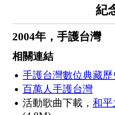
紀
2004年，手護台灣
相關連結
手護台灣數位典藏歷
百萬人手護台灣
活動歌曲下載，
和平