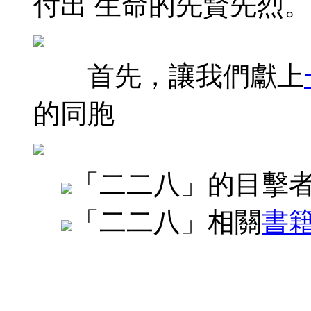
付出 生命的先賢先烈。
首先，讓我們獻上
的同胞
「二二八」的目擊
「二二八」相關
書